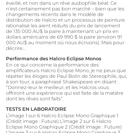
éveillé, et non dans un rêve audiophile béat. Ce
n’est certainement pas bon marché – bien que les
changements récents dans le modèle de
distribution de Halcro et un processus de peinture
rationalisé les aient réduits du prix de lancement
de 135 000 AU$ la paire à maintenant un prix en
dollars américains de 69 990 $ la paire (environ 91
000 AU$ au moment où nous écrivons). Mais pour
décrire…
Performance des Halcro Eclipse Monos
En ce qui concerne la performance des
amplificateurs Halcro Eclipse Mono, je ne peux que
répéter les éloges de Paul Bolin de Stereophile, qui,
à son tour, a paraphrasé Shakespeare en disant :
“Donnez-leur le meilleur, et les Halcros vous
offriront une expérience qui est faite de la matière
dont les rêves sont faits”.
TESTS EN LABORATOIRE
L’image 1 sur 6 Halcro Eclipse Mono Graphique 1
(Crédit image : Future) L’image 2 sur 6 Halcro
Eclipse Mono Graphique 2 (Crédit image : Future)
L’image 3 sur 6 Halcro Eclipse Mono Graphique 3