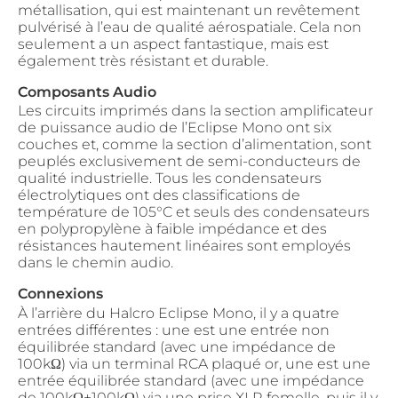
métallisation, qui est maintenant un revêtement
pulvérisé à l’eau de qualité aérospatiale. Cela non
seulement a un aspect fantastique, mais est
également très résistant et durable.
Composants Audio
Les circuits imprimés dans la section amplificateur
de puissance audio de l’Eclipse Mono ont six
couches et, comme la section d’alimentation, sont
peuplés exclusivement de semi-conducteurs de
qualité industrielle. Tous les condensateurs
électrolytiques ont des classifications de
température de 105°C et seuls des condensateurs
en polypropylène à faible impédance et des
résistances hautement linéaires sont employés
dans le chemin audio.
Connexions
À l’arrière du Halcro Eclipse Mono, il y a quatre
entrées différentes : une est une entrée non
équilibrée standard (avec une impédance de
100kΩ) via un terminal RCA plaqué or, une est une
entrée équilibrée standard (avec une impédance
de 100kΩ+100kΩ) via une prise XLR femelle, puis il y