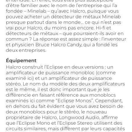
d’être familier avec le nom de l’entreprise qui l’a
fondée – Minelab – qu’avec Halcro, puisque vous
pouvez acheter un détecteur de métaux Minelab
presque partout dans le monde… ce qui n’est pas
vrai pour Halcro, du moins pas encore. Hi-fi et
détecteurs de métaux – que pourraient-ils avoir en
commun ? La réponse est assez simple : l’inventeur
et physicien Bruce Halcro Candy, qui a fondé les
deux entreprises.
Équipement
Halcro construit l’Eclipse en deux versions : un
amplificateur de puissance monobloc (comme
examiné ici) et un amplificateur de puissance
stéréo. Le nom du modèle des deux amplificateurs
est le même, il est donc important que je les
différencie en faisant référence aux monoblocs
examinés ici comme “Eclipse Monos”. Cependant,
en dehors du fait évident que vous avez besoin de
deux monoblocs pour le stéréo, le nouveau
propriétaire de Halcro, Longwood Audio, affirme
que l’Eclipse Mono et l’Eclipse Stereo utilisent des
circuits similaires, mais diffèrent par leurs capacités