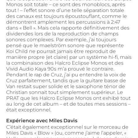
Monos soit totale – ce sont des monoblocs, après
tout ! – l’effet sonore d’une telle séparation totale
des canaux est toujours époustouflant, comme le
démontrent amplement les percussions à 2:47
dans « Bell ». Mais cela rapporte définitivement des
dividendes lors de la reproduction de champs
sonores complexes. Par exemple, j’ai toujours
pensé que le maelström sonore que représente
Koi Child ne pourrait jamais être reproduit de
manière propre (et claire) par un système hi-fi, mais
la combinaison des Halcro Eclipse Monos et des
Vivid Audio Kaya 90s m’a prouvé le contraire.
Pendant le rap de Cruz, j’ai pu entendre la voix de
Cruz parfaitement, tandis que la guitare basse de
Van restait super solide et le saxophone ténor de
Christian sonnait tout simplement supérieur. Le
PRAT que les Halcro Eclipse Monos ont exhibé tout
au long de cet album – et de toutes mes sessions –
était exceptionnel.
Expérience avec Miles Davis
C’était également exceptionnel sur le morceau de
Miles Davis « Blow » (ou, comme j’aime l’appeler, «