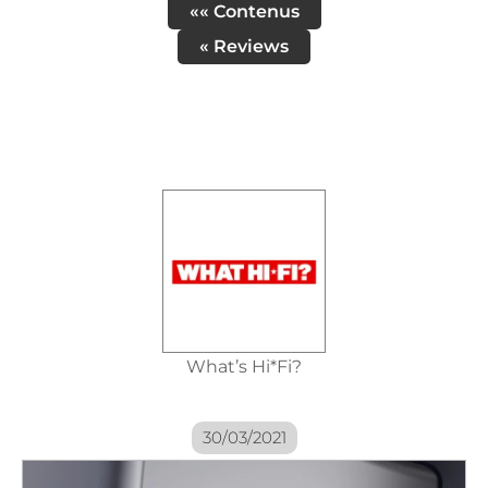
«« Contenus
« Reviews
What’s Hi*Fi?
30/03/2021