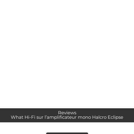
Reviews
What Hi-Fi sur l’amplificateur mono Halcro Eclipse