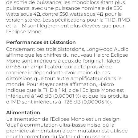
de sortie de puissance, les monoblocs étant plus
puissants, avec une puissance nominale de 550
watts sous 4Ω, contre 350 watts sous 4Ω pour la
version stéréo. Les spécifications pour la THD, l’IMD
et la TIM sont légèrement plus élevées que pour
l’Eclipse Mono.
Performances et Distorsion
Concernant ces trois distorsions, Longwood Audio
affirme que les chiffres du nouveau Halcro Eclipse
Mono sont inférieurs à ceux de l’original Halcro
dm58, un amplificateur qui a été prouvé de
manière indépendante avoir moins de ces
distorsions que tout autre amplificateur dans le
monde. Pour étayer cette affirmation, Halcro
indique que la THD à 1 kHz de l’Eclipse Mono est
inférieure à 140 dB (0,00001 %) et que les produits
d’IMD sont inférieurs à –126 dB (0,00005 %).
Alimentation
L’alimentation de l’Eclipse Mono est un design
‘dual’ à commutation ultra-basse noise, où la
première alimentation à commutation est utilisée
pour la correction du facteur de puissance,