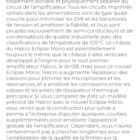
totalement blindée et physiquement séparée du
circuit de l’amplificateur. Tous les circuits imprimés
utilisés dans les alimentations sont de type quad-
couche pour minimiser les EMI et les transitoires
de tension et améliorer la fiabilité, et tous sont
peuplés exclusivement de semi-conducteurs et de
condensateurs de qualité industrielle avec des
classifications de température de 105°C. Le châssis
du Halcro Eclipse Mono est essentiellement
toujours le même que le châssis à ailes verticales
développé à l’origine pour le tout premier
amplificateur Halcro, le dm58, mais pour ce nouvel
Eclipse Mono, Halcro a augmenté l’épaisseur des
caissons pour éliminer les microphonies et les
résonances, et a amélioré les connexions entre les
caisses et les piliers de dissipateur thermique
principaux. Si vous comparez de près un modèle
précoce de Halcro avec le nouvel Eclipse Mono,
vous verrez que la construction plus solide a
permis à l’entreprise d’ajouter quelques courbes
supplémentaires pour améliorer l’apparence
globale de l’amplificateur. Cependant, vous n’aurez
certainement pas à chercher longtemps pour voir
l’amélioration de la qualité de la finition sur la