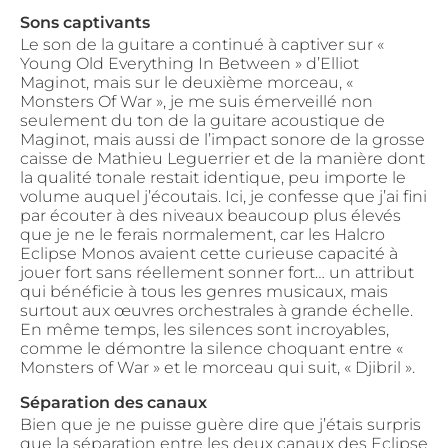
Sons captivants
Le son de la guitare a continué à captiver sur «
Young Old Everything In Between » d’Elliot
Maginot, mais sur le deuxième morceau, «
Monsters Of War », je me suis émerveillé non
seulement du ton de la guitare acoustique de
Maginot, mais aussi de l’impact sonore de la grosse
caisse de Mathieu Leguerrier et de la manière dont
la qualité tonale restait identique, peu importe le
volume auquel j’écoutais. Ici, je confesse que j’ai fini
par écouter à des niveaux beaucoup plus élevés
que je ne le ferais normalement, car les Halcro
Eclipse Monos avaient cette curieuse capacité à
jouer fort sans réellement sonner fort… un attribut
qui bénéficie à tous les genres musicaux, mais
surtout aux œuvres orchestrales à grande échelle.
En même temps, les silences sont incroyables,
comme le démontre la silence choquant entre «
Monsters of War » et le morceau qui suit, « Djibril ».
Séparation des canaux
Bien que je ne puisse guère dire que j’étais surpris
que la séparation entre les deux canaux des Eclipse