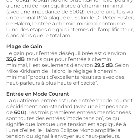
a une entrée non équilibrée à ‘chemin minimal’
(avec une impédance de 600Ω), encore une fois via
un terminal RCA plaqué or. Selon le Dr Peter Foster,
de Halcro, l’entrée à chemin minimal contourne
l’une des étapes de gain internes de l’amplificateur,
donc alors que le total am…
Plage de Gain
Le gain pour l’entrée déséquilibrée est d’environ
35,6 dB
, tandis que pour l’entrée à chemin
minimal, il est seulement d’environ
29,5 dB
. Selon
Mike Kirkham de Halcro, le réglage à chemin
minimal “produit d’excellents résultats avec des
haut-parleurs à plus haute efficacité”.
Entrée en Mode Courant
La quatrième entrée est une entrée ‘mode courant’
décidément non-standard (avec une impédance
de
60Ω
). Les trois premières entrées mentionnées
sont toutes des entrées ‘mode tension’, ce qui
signifie que lorsque une tension est appliquée à
l’une d’elles, le Halcro Eclipse Mono amplifie la
tension du signal à envoyer aux haut-parleurs.