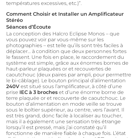
températures excessives, etc.)”.
Comment Choisir et Installer un Amplificateur
Stéréo
Séances d’Écoute
La conception des Halcro Eclipse Monos – que
vous pouvez voir par vous-même sur les
photographies – est telle qu’ils sont très faciles à
déplacer… à condition que deux personnes fortes
le fassent. Une fois en place, le raccordement du
système est simple, grâce aux énormes bornes de
haut-parleur plaquées or et recouvertes de
caoutchouc (deux paires par ampli, pour permettre
le bi-câblage). Le bouton principal d’alimentation
240V
est situé sous l’amplificateur, à côté d’une
prise
IEC à 3 broches
et d’une énorme borne de
terre plaquée or et recouverte de caoutchouc. Le
bouton d’alimentation en mode veille se trouve
sous le boîtier supérieur, au centre, vers l’avant. Il
est très grand, donc facile à localiser au toucher,
mais il a également une sensation très étrange
lorsqu’il est pressé, mais j’ai constaté qu’il
fonctionne de manière fiable à chaque fois. L’état