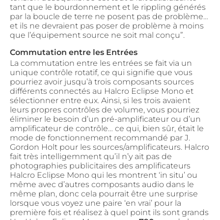
tant que le bourdonnement et le rippling générés
par la boucle de terre ne posent pas de problème…
et ils ne devraient pas poser de problème à moins
que l’équipement source ne soit mal conçu”.
Commutation entre les Entrées
La commutation entre les entrées se fait via un
unique contrôle rotatif, ce qui signifie que vous
pourriez avoir jusqu’à trois composants sources
différents connectés au Halcro Eclipse Mono et
sélectionner entre eux. Ainsi, si les trois avaient
leurs propres contrôles de volume, vous pourriez
éliminer le besoin d’un pré-amplificateur ou d’un
amplificateur de contrôle… ce qui, bien sûr, était le
mode de fonctionnement recommandé par J.
Gordon Holt pour les sources/amplificateurs. Halcro
fait très intelligemment qu’il n’y ait pas de
photographies publicitaires des amplificateurs
Halcro Eclipse Mono qui les montrent ‘in situ’ ou
même avec d’autres composants audio dans le
même plan, donc cela pourrait être une surprise
lorsque vous voyez une paire ‘en vrai’ pour la
première fois et réalisez à quel point ils sont grands