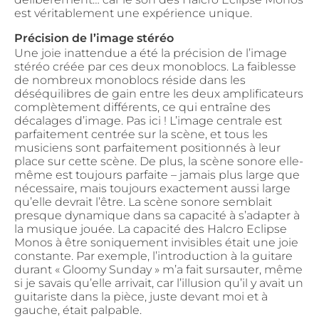
est véritablement une expérience unique.
Précision de l’image stéréo
Une joie inattendue a été la précision de l’image
stéréo créée par ces deux monoblocs. La faiblesse
de nombreux monoblocs réside dans les
déséquilibres de gain entre les deux amplificateurs
complètement différents, ce qui entraîne des
décalages d’image. Pas ici ! L’image centrale est
parfaitement centrée sur la scène, et tous les
musiciens sont parfaitement positionnés à leur
place sur cette scène. De plus, la scène sonore elle-
même est toujours parfaite – jamais plus large que
nécessaire, mais toujours exactement aussi large
qu’elle devrait l’être. La scène sonore semblait
presque dynamique dans sa capacité à s’adapter à
la musique jouée. La capacité des Halcro Eclipse
Monos à être soniquement invisibles était une joie
constante. Par exemple, l’introduction à la guitare
durant « Gloomy Sunday » m’a fait sursauter, même
si je savais qu’elle arrivait, car l’illusion qu’il y avait un
guitariste dans la pièce, juste devant moi et à
gauche, était palpable.