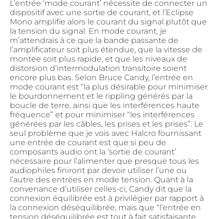
L’entrée ‘mode courant’ nécessite de connecter un
dispositif avec une sortie de courant, et l’Eclipse
Mono amplifie alors le courant du signal plutôt que
la tension du signal. En mode courant, je
m’attendrais à ce que la bande passante de
l’amplificateur soit plus étendue, que la vitesse de
montée soit plus rapide, et que les niveaux de
distorsion d’intermodulation transitoire soient
encore plus bas. Selon Bruce Candy, l’entrée en
mode courant est “la plus désirable pour minimiser
le bourdonnement et le rippling générés par la
boucle de terre, ainsi que les interférences haute
fréquence” et pour minimiser “les interférences
générées par les câbles, les prises et les prises”. Le
seul problème que je vois avec Halcro fournissant
une entrée de courant est que si peu de
composants audio ont la ‘sortie de courant’
nécessaire pour l’alimenter que presque tous les
audiophiles finiront par devoir utiliser l’une ou
l’autre des entrées en mode tension. Quant à la
convenance d’utiliser celles-ci, Candy dit que la
connexion équilibrée est à privilégier par rapport à
la connexion déséquilibrée, mais que “l’entrée en
tension déséquilibrée est tout à fait satisfaisante