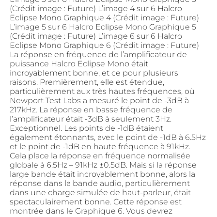
(Crédit image : Future) L’image 4 sur 6 Halcro
Eclipse Mono Graphique 4 (Crédit image : Future)
L’image 5 sur 6 Halcro Eclipse Mono Graphique 5
(Crédit image : Future) L’image 6 sur 6 Halcro
Eclipse Mono Graphique 6 (Crédit image : Future)
La réponse en fréquence de l’amplificateur de
puissance Halcro Eclipse Mono était
incroyablement bonne, et ce pour plusieurs
raisons. Premièrement, elle est étendue,
particulièrement aux très hautes fréquences, où
Newport Test Labs a mesuré le point de -3dB à
217kHz. La réponse en basse fréquence de
l’amplificateur était -3dB à seulement 3Hz.
Exceptionnel. Les points de -1dB étaient
également étonnants, avec le point de -1dB à 6.5Hz
et le point de -1dB en haute fréquence à 91kHz.
Cela place la réponse en fréquence normalisée
globale à 6.5Hz – 91kHz ±0.5dB. Mais si la réponse
large bande était incroyablement bonne, alors la
réponse dans la bande audio, particulièrement
dans une charge simulée de haut-parleur, était
spectaculairement bonne. Cette réponse est
montrée dans le Graphique 6. Vous devrez