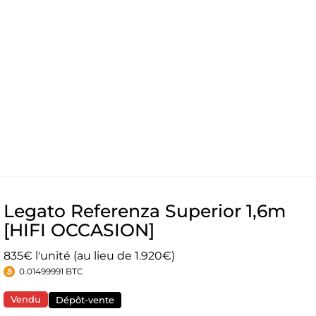
Legato Referenza Superior 1,6m
[HIFI OCCASION]
835€ l'unité (au lieu de 1.920€)
0.01499991 BTC
Vendu
Dépôt-vente